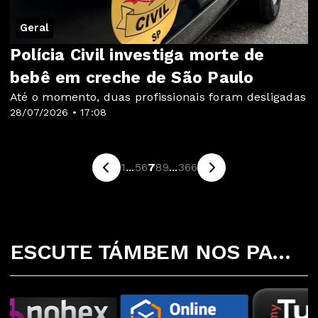
Geral
Polícia Civil investiga morte de
bebê em creche de São Paulo
Até o momento, duas profissionais foram desligadas
28/07/2026 • 17:08
1
...
5
6
7
8
9
...
366
ESCUTE TÁMBEM NOS PARCEIROS ABAIXO