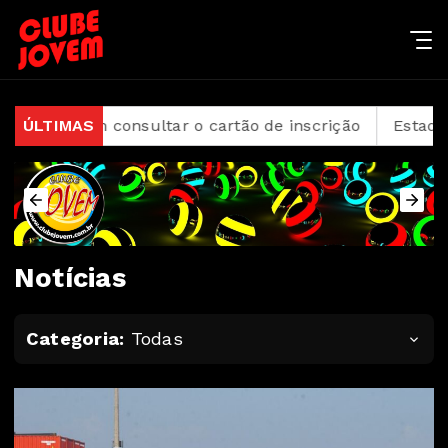
nsultar o cartão de inscrição
ÚLTIMAS
Estado de São Paulo 
Notícias
Categoria:
Todas