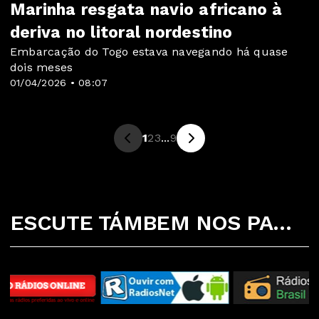
Marinha resgata navio africano à
deriva no litoral nordestino
Embarcação do Togo estava navegando há quase
dois meses
01/04/2026 • 08:07
1
2
3
...
9
ESCUTE TÁMBEM NOS PARCEIROS ABAIXO