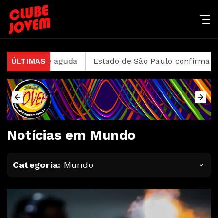
me aguda
ÚLTIMAS
Estado de São Paulo confirma 23 casos de 
Notícias em Mundo
Categoria:
Mundo