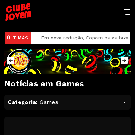
ina em 2027
ÚLTIMAS
Em nova redução, Copom baixa taxa Seli
Notícias em Games
Categoria:
Games