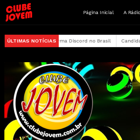
Página Inicial
A Rádi
r a plataforma Discord no Brasil
ÚLTIMAS NOTÍCIAS
Candidatos do Enc