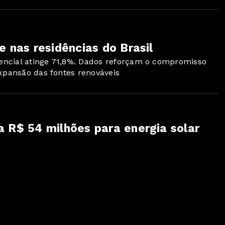
e nas residências do Brasil
idencial atinge 71,8%. Dados reforçam o compromisso
xpansão das fontes renováveis
a R$ 54 milhões para energia solar