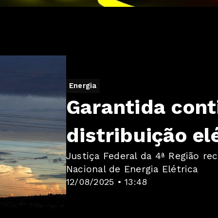
Energia
Garantida cont
distribuição el
Justiça Federal da 4ª Região re
Nacional de Energia Elétrica
12/08/2025 • 13:48