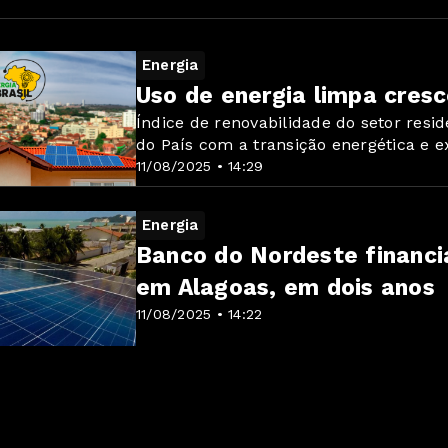
Energia
Uso de energia limpa cresc
Índice de renovabilidade do setor res
do País com a transição energética e e
11/08/2025 • 14:29
Energia
Banco do Nordeste financi
em Alagoas, em dois anos
11/08/2025 • 14:22