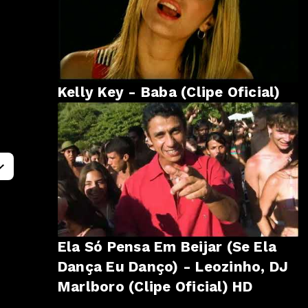
Kelly Key - Baba (Clipe Oficial)
Ela Só Pensa Em Beijar (Se Ela
Dança Eu Danço) - Leozinho, DJ
Marlboro (Clipe Oficial) HD