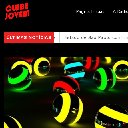
Página Inicial
A Rádi
o de inscrição
ÚLTIMAS NOTÍCIAS
Estado de São Paulo confirma 23 cas