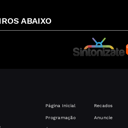
ROS ABAIXO
Página Inicial
Recados
Programação
Anuncie
o