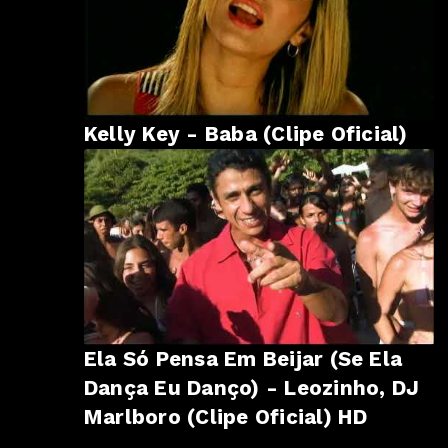
Kelly Key - Baba (Clipe Oficial)
Ela Só Pensa Em Beijar (Se Ela
Dança Eu Danço) - Leozinho, DJ
Marlboro (Clipe Oficial) HD