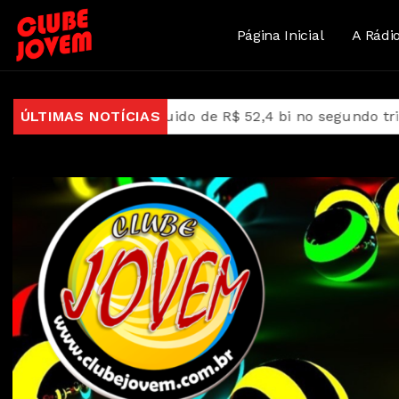
Página Inicial
A Rádi
s tem lucro líquido de R$ 52,4 bi no segundo trimestre
ÚLTIMAS NOTÍCIAS