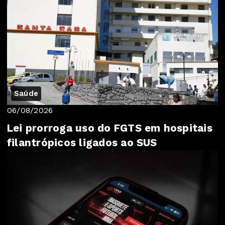
Saúde
06/08/2026
Lei prorroga uso do FGTS em hospitais
filantrópicos ligados ao SUS