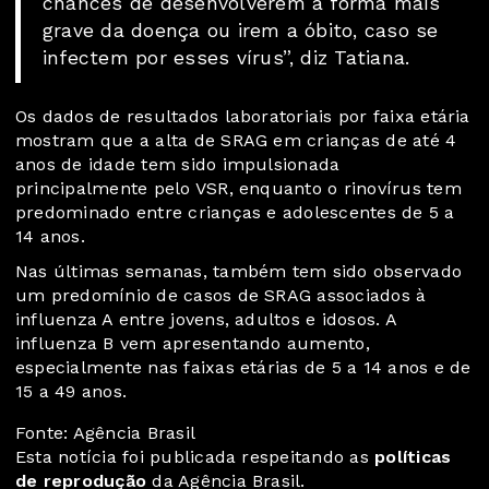
chances de desenvolverem a forma mais
grave da doença ou irem a óbito, caso se
infectem por esses vírus”, diz Tatiana.
Os dados de resultados laboratoriais por faixa etária
mostram que a alta de SRAG em crianças de até 4
anos de idade tem sido impulsionada
principalmente pelo VSR, enquanto o rinovírus tem
predominado entre crianças e adolescentes de 5 a
14 anos.
Nas últimas semanas, também tem sido observado
um predomínio de casos de SRAG associados à
influenza A entre jovens, adultos e idosos. A
influenza B vem apresentando aumento,
especialmente nas faixas etárias de 5 a 14 anos e de
15 a 49 anos.
Fonte: Agência Brasil
Esta notícia foi publicada respeitando as
políticas
de reprodução
da Agência Brasil.