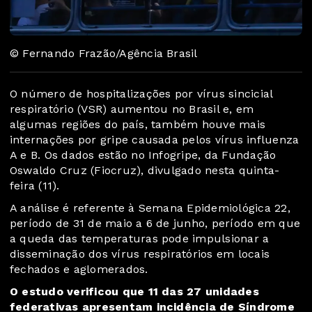
© Fernando Frazão/Agência Brasil
O número de hospitalizações por vírus sincicial
respiratório (VSR) aumentou no Brasil e, em
algumas regiões do país, também houve mais
internações por gripe causada pelos vírus influenza
A e B. Os dados estão no Infogripe, da Fundação
Oswaldo Cruz (Fiocruz), divulgado nesta quinta-
feira (11).
A análise é referente à Semana Epidemiológica 22,
período de 31 de maio a 6 de junho, período em que
a queda das temperaturas pode impulsionar a
disseminação dos vírus respiratórios em locais
fechados e aglomerados.
O estudo verificou que 11 das 27 unidades
federativas apresentam incidência de Síndrome