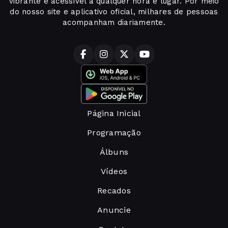
vibrante e acessível a qualquer hora e lugar. Por meio
do nosso site e aplicativo oficial, milhares de pessoas
acompanham diariamente.
Página Inicial
Programação
Álbuns
Vídeos
Recados
Anuncie