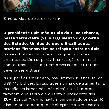
© Foto: Ricardo Stuckert / PR
O presidente Luiz Inácio Lula da Silva rebateu,
nesta terça-feira (2), o argumento do governo
dos Estados Unidos de que o Brasil adota
práticas “irrazoáveis” na relação entre os dois
países.
Lula voltou a lembrar que os norte-
americanos têm superávit na relação comercial
com o Brasil. E, se alguém deveria aplicar tarifas,
deveria ser o Brasil.
“O superávit americano, nos últimos 15 anos, foi de
US$ 415 bilhões. Então, quem tinha que aumentar a
taxação seríamos nós, não eles”. Lula lembrou
também que tanto ele quanto o presidente dos
EUA, Donald Trump, haviam concordado em dar 30
dias de prazo para que se chegasse a um acordo