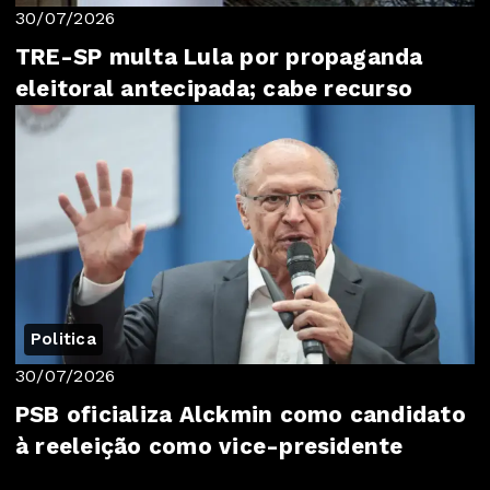
30/07/2026
TRE-SP multa Lula por propaganda
eleitoral antecipada; cabe recurso
Politica
30/07/2026
PSB oficializa Alckmin como candidato
à reeleição como vice-presidente