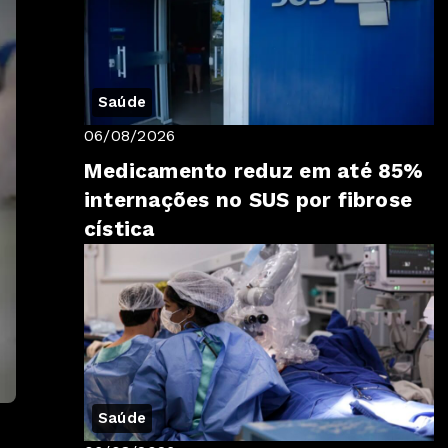
Saúde
06/08/2026
Medicamento reduz em até 85%
internações no SUS por fibrose
cística
Saúde