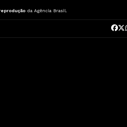
 reprodução
da Agência Brasil.