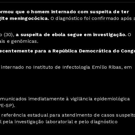
formou que o homem internado com suspeita de ter
ngite meningocócica.
O diagnóstico foi confirmado após 
 (30),
a suspeita de ebola segue em investigação.
O
ais e genômicas.
 recentemente para a República Democrática do Cong
 internado no Instituto de Infectologia Emílio Ribas, em
comunicados
imediatamente à vigilância epidemiológica
VE-SP).
de referência estadual para atendimento de casos suspeit
 pela investigação laboratorial e pelo diagnóstico