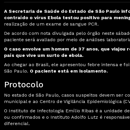
A Secretaria de Saúde do Estado de São Paulo in
contraído o vírus Ebola testou positivo para meni
realização de um exame de sangue PCR.
De acordo com nota divulgada pelo órgão neste sábado
paciente será avaliado por meio de análises laboratori
O caso envolve um
homem de 37 anos
, que viajou
país que vive um surto de ebola.
Ao chegar ao Brasil, ele apresentou febre intensa e foi
São Paulo.
O paciente está em isolamento.
Protocolo
No estado de São Paulo,
casos suspeitos devem ser 
municipal e ao Centro de Vigilância Epidemiológica (C
O Instituto de Infectologia Emílio Ribas é a unidade 
ou confirmados e o Instituto Adolfo Lutz é responsável
diferencial.