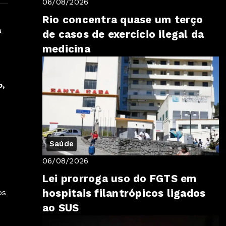
06/08/2026
Rio concentra quase um terço
a
de casos de exercício ilegal da
medicina
o,
Saúde
06/08/2026
Lei prorroga uso do FGTS em
hospitais filantrópicos ligados
os
ao SUS