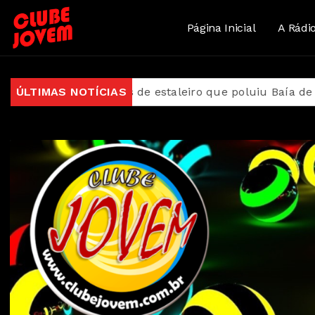
Página Inicial
A Rádi
nas de estaleiro que poluiu Baía de Guanabara
ÚLTIMAS NOTÍCIAS
Med