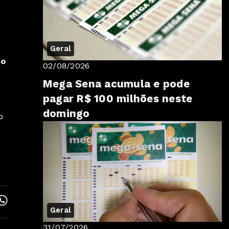
Geral
to
02/08/2026
Mega Sena acumula e pode
pagar R$ 100 milhões neste
domingo
o
Geral
31/07/2026