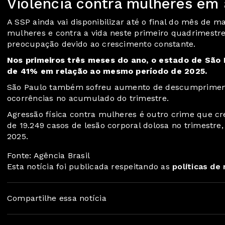
Violência contra mulheres em 
A SSP ainda vai disponibilizar até o final do mês de m
mulheres e contra a vida neste primeiro quadrimestr
preocupação devido ao crescimento constante.
Nos primeiros três meses do ano, o estado de São P
de 41% em relação ao mesmo período de 2025.
São Paulo também sofreu aumento de descumprimento
ocorrências no acumulado do trimestre.
Agressão física contra mulheres é outro crime que cr
de 19.249 casos de lesão corporal dolosa no trimest
2025.
Fonte: Agência Brasil
Esta notícia foi publicada respeitando as
políticas de
Compartilhe essa notícia