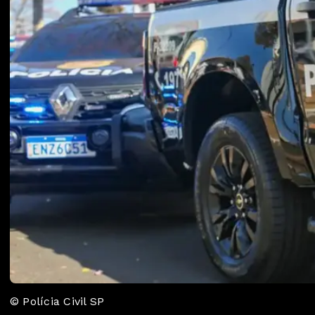
© Polícia Civil SP