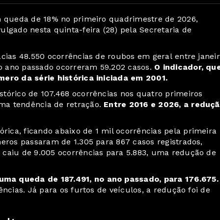
am queda de 18% no primeiro quadrimestre de 2026,
lgado nesta quinta-feira (28) pela Secretaria de
cias 48.550 ocorrências de roubos em geral entre janei
o ano passado ocorreram 59.202 casos.
O indicador, qu
mero da série histórica iniciada em 2001.
tórico de 107.468 ocorrências nos quatro primeiros
ma tendência de retração.
Entre 2016 e 2026, a reduç
ca, ficando abaixo de 1 mil ocorrências pela primeira
meros passaram de 1.305 para 867 casos registrados,
 caiu de 9.005 ocorrências para 5.883, uma redução de
uma queda de 187.491, no ano passado, para 176.675.
ncias. Já para os furtos de veículos, a redução foi de