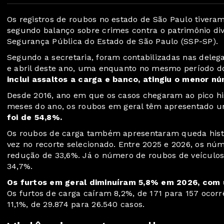
Os registros de roubos no estado de São Paulo tiver
segundo balanço sobre crimes contra o patrimônio divu
Segurança Pública do Estado de São Paulo (SSP-SP).
Segundo a secretaria, foram contabilizadas nas delega
e abril deste ano, uma enquanto no mesmo período d
inclui assaltos a carga e banco, atingiu o menor nú
Desde 2016, ano em que os casos chegaram ao pico his
meses do ano, os roubos em geral têm apresentado u
foi de 54,8%.
Os roubos de carga também apresentaram queda históri
vez no recorte selecionado. Entre 2025 e 2026, os nú
redução de 33,6%. Já o número de roubos de veículos
34,7%.
Os furtos em geral diminuíram 5,8% em 2026, com 
Os furtos de carga caíram 8,2%, de 171 para 157 ocorrê
11,1%, de 29.874 para 26.540 casos.