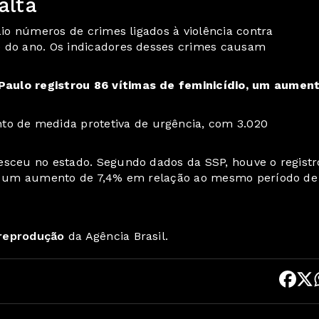
alta
aio números de crimes ligados à violência contra
e do ano. Os indicadores desses crimes causam
aulo registrou 86 vítimas de feminicídio
, um aumen
 de medida protetiva de urgência, com 3.020
esceu no estado. Segundo dados da SSP, houve o registr
re, um aumento de 7,4% em relação ao mesmo período de
 reprodução
da Agência Brasil.