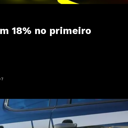
m 18% no primeiro
07