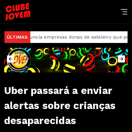
 denuncia empresas donas de estaleiro que poluiu Baí
ÚLTIMAS
Uber passará a enviar
alertas sobre crianças
desaparecidas