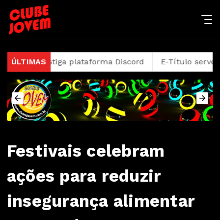
nvestiga plataforma Discord
ÚLTIMAS
E-Título serve como do
Festivais celebram
ações para reduzir
insegurança alimentar