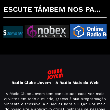
ESCUTE TÁMBEM NOS PARCEIROS ABAIXO
Radio Clube Jovem - A Radio Mais da Web
A Rádio Clube Jovem tem conquistado cada vez mais
ouvintes em todo o mundo, graças à sua programação
vibrante e acessível a qualquer hora e lugar. Por meio
do nosso site e aplicativo oficial, milhares de pessoas