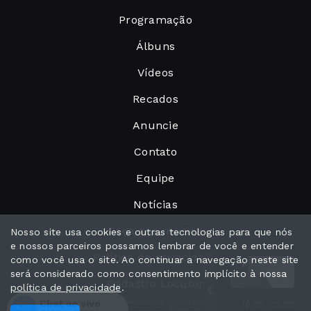
Programação
Álbuns
Vídeos
Recados
Anuncie
Contato
Equipe
Notícias
Peça sua música
Nosso site usa cookies e outras tecnologias para que nós
e nossos parceiros possamos lembrar de você e entender
Política de privacidade
como você usa o site. Ao continuar a navegação neste site
será considerado como consentimento implícito à nossa
Cadastro Locutor
política de privacidade
.
Chat ao vivo
Todos os direitos reservados.
19:00 - 22:00