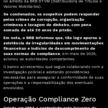
no âmbito da BRB DTVM (Distribuidora de Títulos e
Valores Mobiliários).
Se condenados, os suspeitos podem responder
pelos crimes de corrupção, organização
criminosa e lavagem de dinheiro, com pena
somada de até 30 anos de prisão.
Em nota, o BRB informou que, tão logo apurou a
existência de irregularidades em movimentações
financeiras e indícios de descumprimento de
suas normas de compliance
, em maio de 2025,
acionou as autoridades competentes.
O banco acrescentou que segue colaborando com a
investigação policial e adotando providências
necessárias para assegurar a conformidade de suas
operações e a responsabilização dos eventuais
envolvidos.
Operação Compliance Zero
Criado em 1964 e controlado pelo Governo do