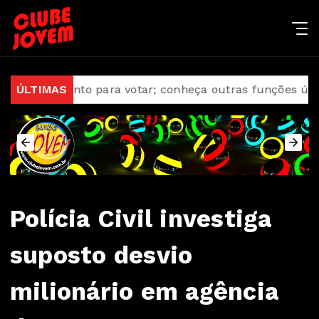
umento para votar; conheça outras funções úteis
ÚLTIMAS
AGU
Polícia Civil investiga
suposto desvio
milionário em agência