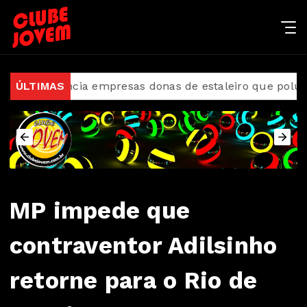
enuncia empresas donas de estaleiro que poluiu Baía 
ÚLTIMAS
MP impede que
contraventor Adilsinho
retorne para o Rio de