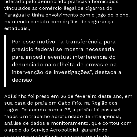
liderado pelo denunciado praticava homicídios
vinculados ao comércio ilegal de cigarros do
Paraguai e tinha envolvimento com o jogo do bicho,
mantendo contato com órgãos de segurança
estaduais.,
Por esse motivo, "a transferência para
presídio federal se mostra necessária,
para impedir eventual interferência do
denunciado na colheita de provas e na
intervenção de investigações”, destaca a
decisão.
Adilsinho foi preso
em 26 de fevereiro deste ano, em
sua casa de praia em Cabo Frio, na Região dos
Lagos. De acordo com a PF, a prisão foi possível
“após um trabalho aprofundado de inteligência,
análise de dados e monitoramento, que contou com
o apoio do Serviço Aeropolicial, garantindo
segurança e eficiência no cumprimento do