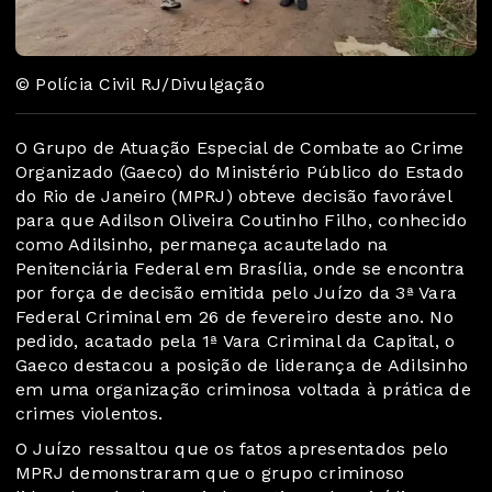
© Polícia Civil RJ/Divulgação
O Grupo de Atuação Especial de Combate ao Crime
Organizado (Gaeco) do Ministério Público do Estado
do Rio de Janeiro (MPRJ) obteve decisão favorável
para que Adilson Oliveira Coutinho Filho, conhecido
como Adilsinho, permaneça acautelado na
Penitenciária Federal em Brasília, onde se encontra
por força de decisão emitida pelo Juízo da 3ª Vara
Federal Criminal em 26 de fevereiro deste ano. No
pedido, acatado pela 1ª Vara Criminal da Capital, o
Gaeco destacou a posição de liderança de Adilsinho
em uma organização criminosa voltada à prática de
crimes violentos.
O Juízo ressaltou que os fatos apresentados pelo
MPRJ demonstraram que o grupo criminoso