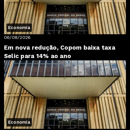
Economia
06/08/2026
Em nova redução, Copom baixa taxa
Selic para 14% ao ano
Economia