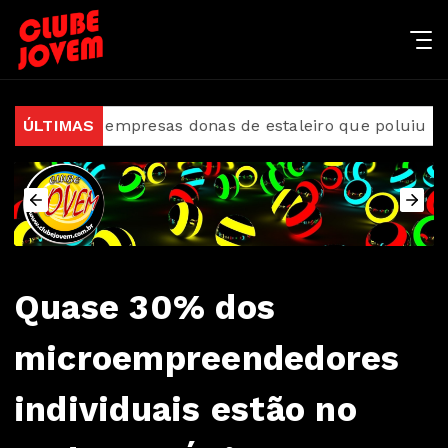
ia empresas donas de estaleiro que poluiu Baía de Gu
ÚLTIMAS
Quase 30% dos
microempreendedores
individuais estão no