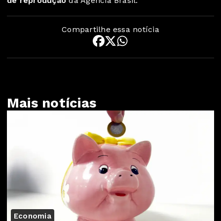
de reprodução
da Agência Brasil.
Compartilhe essa notícia
Mais notícias
Economia