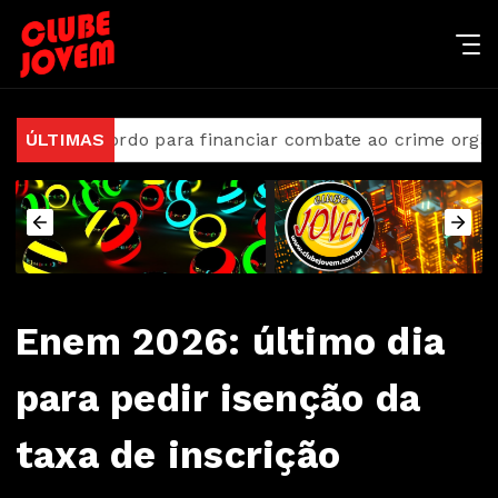
m acordo para financiar combate ao crime organizado
ÚLTIMAS
Enem 2026: último dia
para pedir isenção da
taxa de inscrição