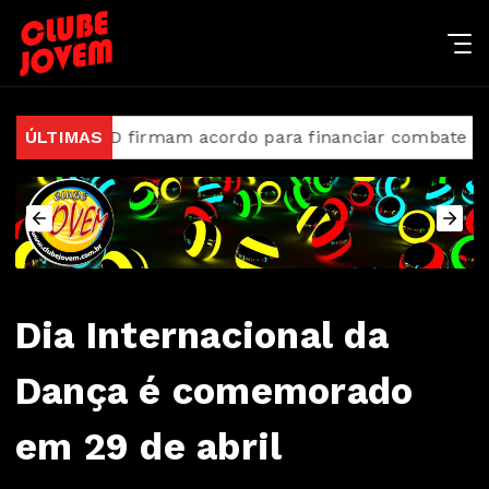
l e BID firmam acordo para financiar combate ao crime 
ÚLTIMAS
Dia Internacional da
Dança é comemorado
em 29 de abril