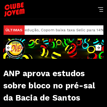
va redução, Copom baixa taxa Selic para 14% ao ano
ÚLTIMAS
ANP aprova estudos
sobre bloco no pré-sal
da Bacia de Santos