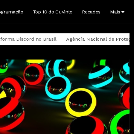
ogramação
Top 10 do Ouvinte
Recados
Mais
no Brasil
Agência Nacional de Proteção de Dados inv