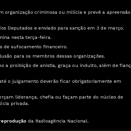
em organização criminosa ou milícia e prevê a apreensão
 dos Deputados e enviado para sanção em 3 de março.
ina nesta terça-feira.
as de sufocamento financeiro.
usão para os membros dessas organizações.
 a proibição de anistia, graça ou indulto, além de fian
até o julgamento deverão ficar obrigatoriamente em
erçam liderança, chefia ou façam parte do núcleo de
ícia privada.
 reprodução
da Radioagência Nacional.