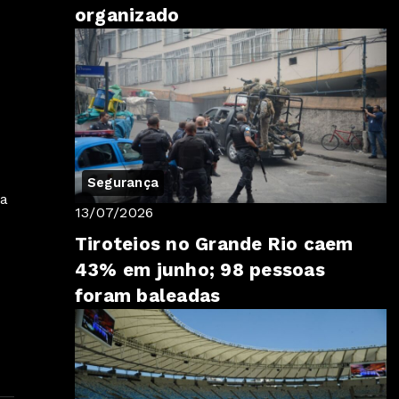
organizado
Segurança
ça
13/07/2026
Tiroteios no Grande Rio caem
43% em junho; 98 pessoas
foram baleadas