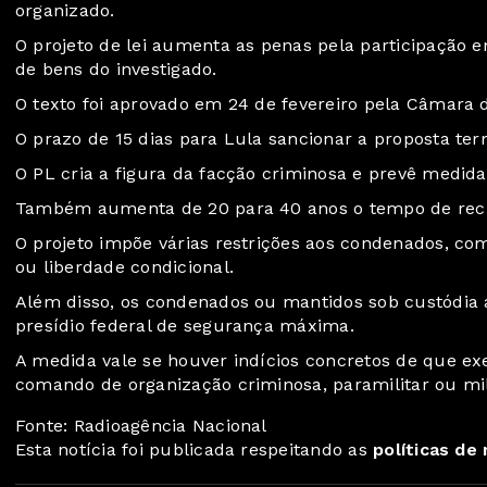
organizado.
O projeto de lei aumenta as penas pela participação 
de bens do investigado.
O texto foi aprovado em 24 de fevereiro pela Câmara
O prazo de 15 dias para Lula sancionar a proposta term
O PL cria a figura da facção criminosa e prevê medid
Também aumenta de 20 para 40 anos o tempo de recl
O projeto impõe várias restrições aos condenados, como
ou liberdade condicional.
Além disso, os condenados ou mantidos sob custódia 
presídio federal de segurança máxima.
A medida vale se houver indícios concretos de que ex
comando de organização criminosa, paramilitar ou mil
Fonte: Radioagência Nacional
Esta notícia foi publicada respeitando as
políticas de