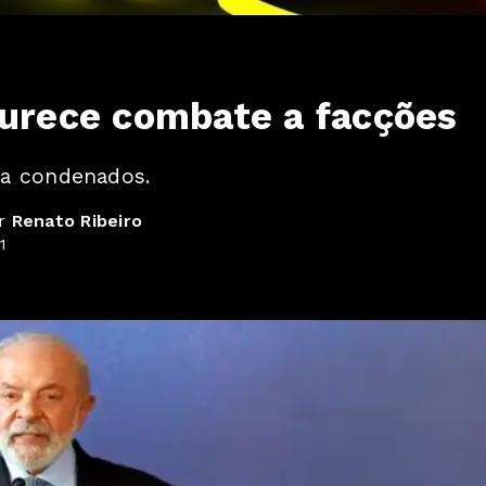
durece combate a facções
 a condenados.
or
Renato Ribeiro
1