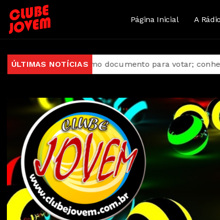
Página Inicial
A Rádi
 serve como documento para votar; conheça outras funç
ÚLTIMAS NOTÍCIAS