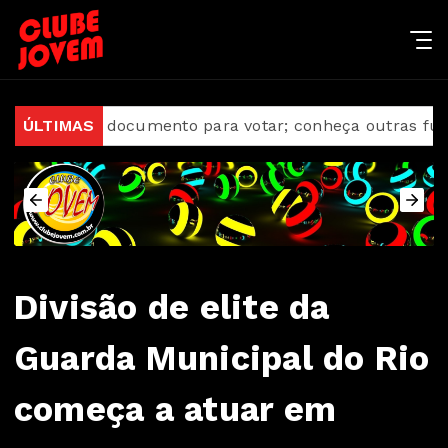
omo documento para votar; conheça outras funções útei
ÚLTIMAS
Divisão de elite da
Guarda Municipal do Rio
começa a atuar em