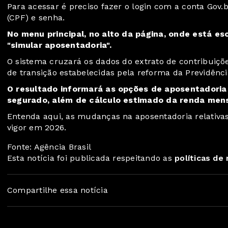
Para acessar é preciso fazer o login com a
conta Gov.b
(CPF) e senha.
No menu principal, no alto da página, onde está es
"simular aposentadoria".
O sistema cruzará os dados do extrato de contribuiçõe
de transição estabelecidas pela reforma da Previdênc
O resultado informará as opções de aposentadoria 
segurado, além de cálculo estimado da renda mensa
Entenda aqui
, as mudanças na aposentadoria relativ
vigor em 2026.
Fonte: Agência Brasil
Esta notícia foi publicada respeitando as
políticas de
Compartilhe essa notícia