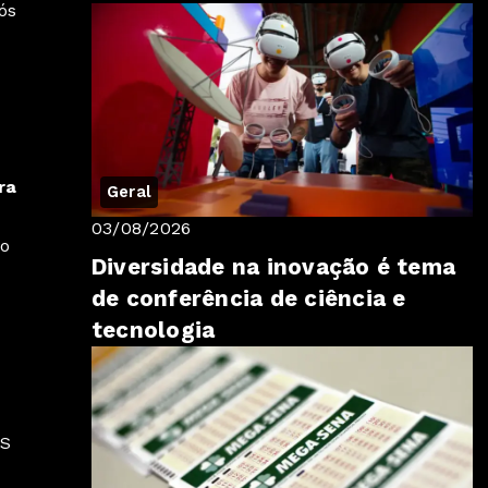
pós
ra
Geral
03/08/2026
ão
Diversidade na inovação é tema
de conferência de ciência e
tecnologia
SS