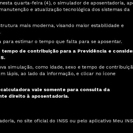
nesta quarta-feira (4), o
simulador de aposentadoria
, a
 manutenção e atualização tecnológica dos sistemas da
trutura mais moderna, visando maior estabilidade e
.
a para estimar o tempo que falta para se aposentar.
 tempo de contribuição para a Previdência e conside
S.
va simulação, como idade, sexo e tempo de contribuiç
m lápis, ao lado da informação, e clicar no ícone
 calculadora vale somente para consulta da
te direito à aposentadoria.
adoria, no
site oficial do INSS
ou pelo aplicativo
Meu IN