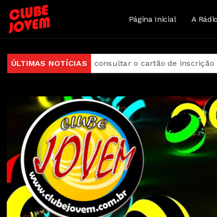
Página Inicial
A Rádi
 podem consultar o cartão de inscrição
ÚLTIMAS NOTÍCIAS
Estado de Sã