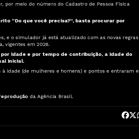
r
, por meio do número do Cadastro de Pessoa Física
crito “Do que você precisa?”, basta procurar por
s, e o simulador já está atualizado com as novas regras
ia, vigentes em 2026.
por idade e por tempo de contribuição, a idade do
l inicial.
as à idade (de mulheres e homens) e pontos e entraram 
 reprodução
da Agência Brasil.