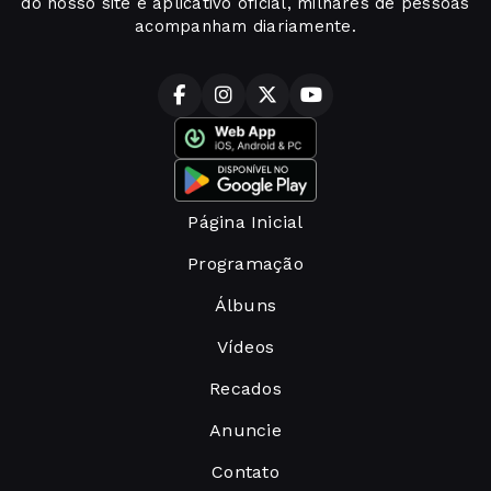
do nosso site e aplicativo oficial, milhares de pessoas
acompanham diariamente.
Página Inicial
Programação
Álbuns
Vídeos
Recados
Anuncie
Contato