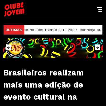
erve como documento para votar; conheça outras funções
ÚLTIMAS
Brasileiros realizam
mais uma edição de
evento cultural na