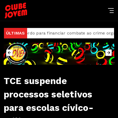
m acordo para financiar combate ao crime organizado
ÚLTIMAS
TCE suspende
processos seletivos
para escolas cívico-