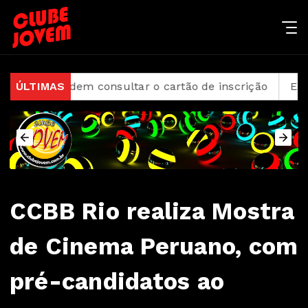
6 podem consultar o cartão de inscrição
ÚLTIMAS
Estado de S
CCBB Rio realiza Mostra
de Cinema Peruano, com
pré-candidatos ao