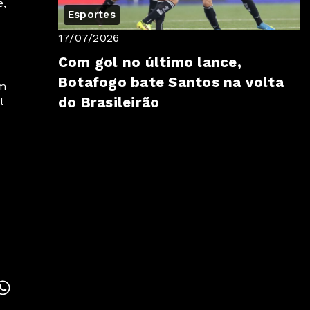
e,
Esportes
17/07/2026
Com gol no último lance,
Botafogo bate Santos na volta
em
do Brasileirão
l