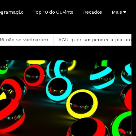
ogramação
Top 10 do Ouvinte
Recados
Mais
AGU quer suspender a plataforma Discord no Brasil