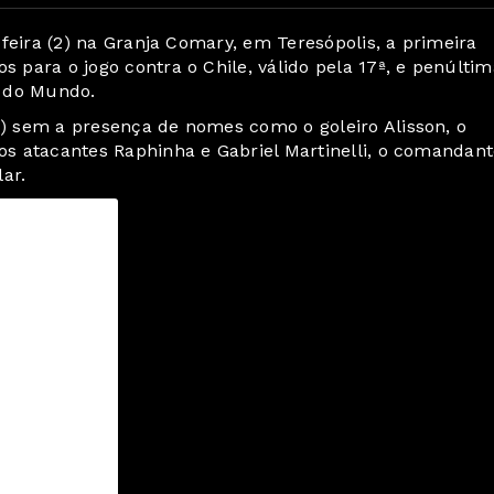
a-feira (2) na Granja Comary, em Teresópolis, a primeira
s para o jogo contra o Chile, válido pela 17ª, e penúltim
a do Mundo.
1) sem a presença de nomes como o goleiro Alisson, o
 os atacantes Raphinha e Gabriel Martinelli, o comandan
ar.