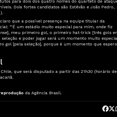
titutos para dois dos quatro nomes do quarteto de ataqu
íveis. Dois fortes candidatos são Estêvão e João Pedro,
).
claro que a possível presença na equipe titular da
ial: “'É um estádio muito especial para mim, onde fiz
se], meu primeiro gol, o primeiro hat-trick [três gols 
da seleção e poder jogar será um momento muito especia
ro gol [pela seleção], porque é um momento que espero
l
 Chile, que será disputado a partir das 21h30 (horário de
racanã.
 reprodução
da Agência Brasil.