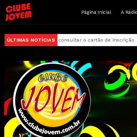
Página Inicial
A Rádi
em consultar o cartão de inscrição
ÚLTIMAS NOTÍCIAS
Estado de São Pa