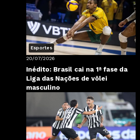
Esportes
20/07/2026
Inédito: Brasil cai na 1ª fase da
Liga das Nações de vôlei
masculino
o