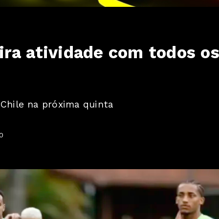
ra atividade com todos o
 Chile na próxima quinta
0