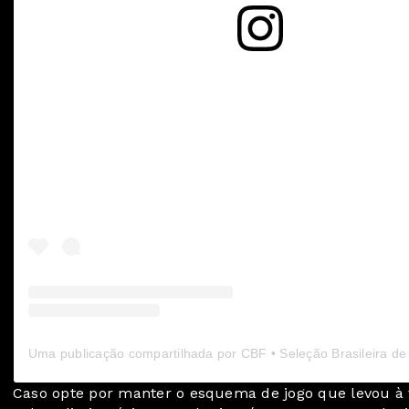
Ver essa foto no Instagram
Caso opte por manter o esquema de jogo que levou à v