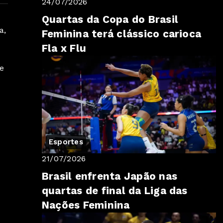
24/07/2026
Quartas da Copa do Brasil
a,
Feminina terá clássico carioca
Fla x Flu
te
Esportes
21/07/2026
Brasil enfrenta Japão nas
quartas de final da Liga das
Nações Feminina