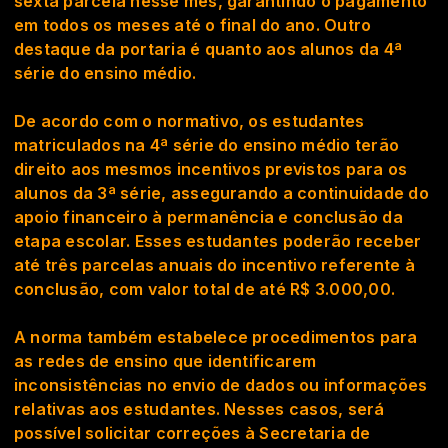
sexta parcela nesse mês, garantindo o pagamento
em todos os meses até o final do ano. Outro
destaque da portaria é quanto aos alunos da 4ª
série do ensino médio.
De acordo com o normativo, os estudantes
matriculados na 4ª série do ensino médio terão
direito aos mesmos incentivos previstos para os
alunos da 3ª série, assegurando a continuidade do
apoio financeiro à permanência e conclusão da
etapa escolar. Esses estudantes poderão receber
até três parcelas anuais do incentivo referente à
conclusão, com valor total de até R$ 3.000,00.
A norma também estabelece procedimentos para
as redes de ensino que identificarem
inconsistências no envio de dados ou informações
relativas aos estudantes. Nesses casos, será
possível solicitar correções à Secretaria de