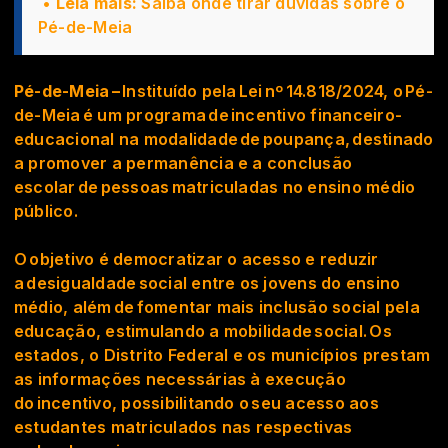
•
Leia mais
:
Saiba onde tirar dúvidas sobre o
Pé-de-Meia
Pé-de-Meia
–
Instituído pela Lei nº 14.818/2024, o Pé-
de-Meia é um programa de incentivo financeiro-
educacional na modalidade de poupança, destinado
a promover a permanência e a conclusão
escolar de pessoas matriculadas no ensino médio
público.
O objetivo é democratizar o acesso e reduzir
a desigualdade social entre os jovens do ensino
médio, além de fomentar mais inclusão social pela
educação, estimulando a mobilidade social. Os
estados, o Distrito Federal e os municípios prestam
as informações necessárias à execução
do incentivo, possibilitando o seu acesso aos
estudantes matriculados nas respectivas