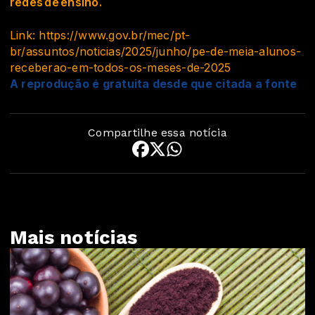
redes de ensino.
Link: https://www.gov.br/mec/pt-
br/assuntos/noticias/2025/junho/pe-de-meia-alunos-
receberao-em-todos-os-meses-de-2025
A reprodução é gratuita desde que citada a fonte
Compartilhe essa notícia
Mais notícias