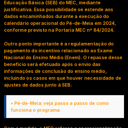
Educação Básica (SEB) do MEC, mediante
justificativa. Essa possibilidade se estende aos
dados encaminhados durante a execução do
calendário operacional do Pé-de-Meia em 2024,
conforme previsto na Portaria MEC nº 84/2024.
Outro ponto importante é a regulamentação do
pagamento do incentivo relacionado ao
Exame
Nacional do Ensino Médio (Enem)
. O repasse desse
benefício será efetuado após o envio das
informações de conclusão do ensino médio,
incluindo os casos em que houver necessidade de
ajustes de dados junto à SEB.
•
Pé-de-Meia: veja passo a passo de como
funciona o programa