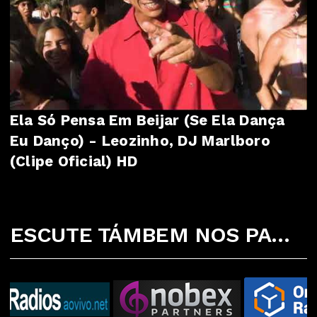
Ela Só Pensa Em Beijar (Se Ela Dança
Eu Danço) - Leozinho, DJ Marlboro
(Clipe Oficial) HD
ESCUTE TÁMBEM NOS PARCEIROS ABAIXO