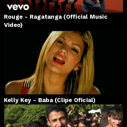
Rouge - Ragatanga (Official Music
Video)
Kelly Key - Baba (Clipe Oficial)