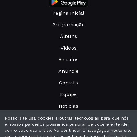
Página Inicial
Programação
Álbuns
Vídeos
Recados
Anuncie
Contato
Equipe
Notícias
Peça sua música
Nosso site usa cookies e outras tecnologias para que nós
e nossos parceiros possamos lembrar de você e entender
Política de privacidade
como você usa o site. Ao continuar a navegação neste site
será considerado como consentimento implícito à nossa