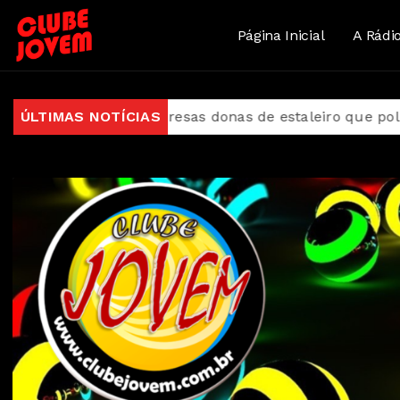
Página Inicial
A Rádi
cia empresas donas de estaleiro que poluiu Baía de G
ÚLTIMAS NOTÍCIAS