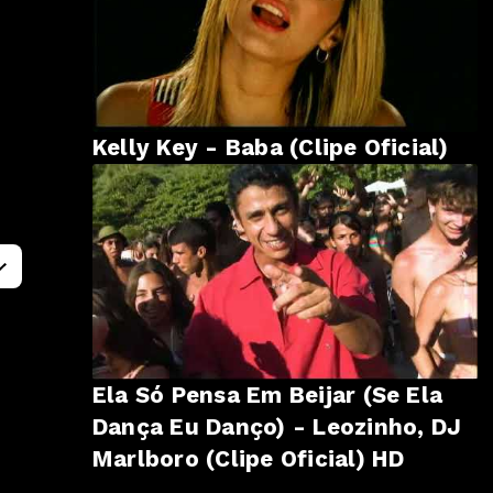
Kelly Key - Baba (Clipe Oficial)
Ela Só Pensa Em Beijar (Se Ela
Dança Eu Danço) - Leozinho, DJ
Marlboro (Clipe Oficial) HD