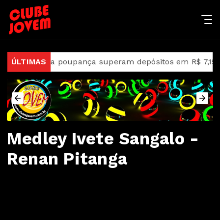
s da poupança superam depósitos em R$ 7,15 bilhões em 
ÚLTIMAS
Medley Ivete Sangalo -
Renan Pitanga