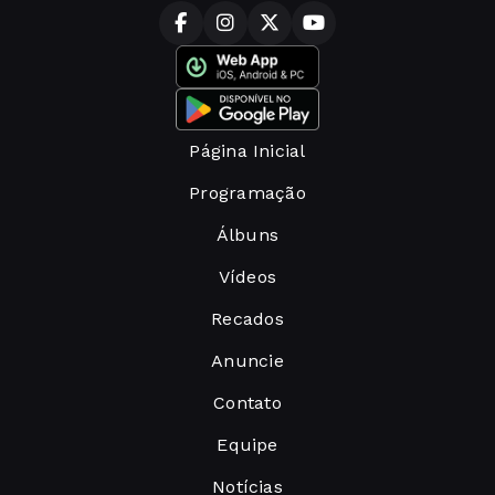
Página Inicial
Programação
Álbuns
Vídeos
Recados
Anuncie
Contato
Equipe
Notícias