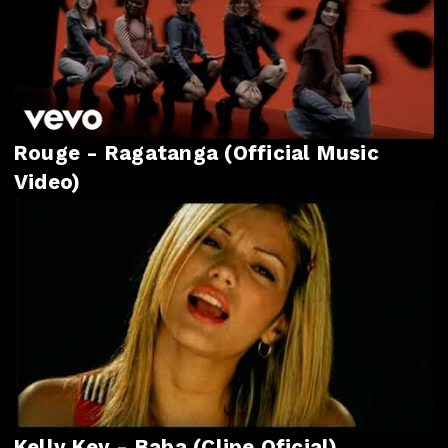
Rouge - Ragatanga (Official Music
Video)
Kelly Key - Baba (Clipe Oficial)