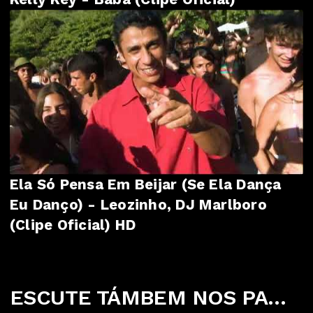
Ela Só Pensa Em Beijar (Se Ela Dança
Eu Danço) - Leozinho, DJ Marlboro
(Clipe Oficial) HD
ESCUTE TÁMBEM NOS PARCEIROS ABAIXO