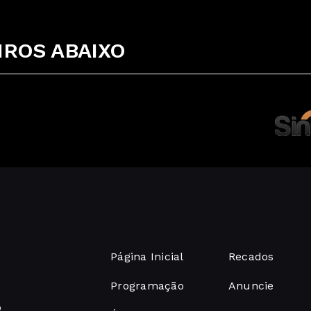
ROS ABAIXO
Página Inicial
Recados
Programação
Anuncie
o