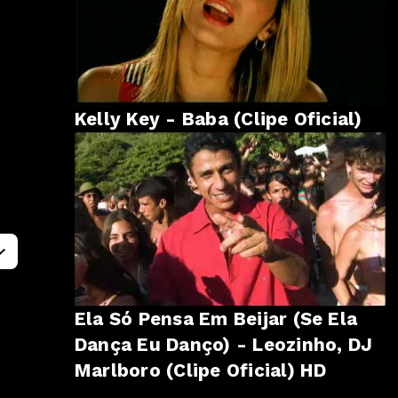
Kelly Key - Baba (Clipe Oficial)
Ela Só Pensa Em Beijar (Se Ela
Dança Eu Danço) - Leozinho, DJ
Marlboro (Clipe Oficial) HD