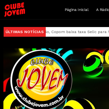
Página Inicial
A Rádi
a redução, Copom baixa taxa Selic para 14% ao ano
ÚLTIMAS NOTÍCIAS