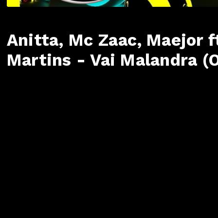
Anitta, Mc Zaac, Maejor ft
Martins - Vai Malandra (O