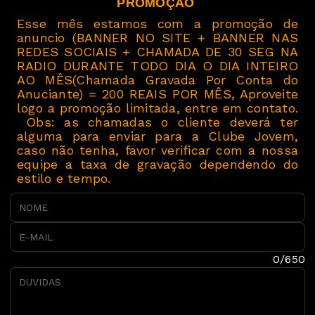
PROMOÇÃO
Esse mês estamos com a promoção de
anuncio (BANNER NO SITE + BANNER NAS
REDES SOCIAIS + CHAMADA DE 30 SEG NA
RADIO DURANTE TODO DIA O DIA INTEIRO
AO MÊS(Chamada Gravada Por Conta do
Anuciante) = 200 REAIS POR MÊS, Aproveite
logo a promoção limitada, entre em contato.
Obs: as chamadas o cliente deverá ter
alguma para enviar para a Clube Jovem,
caso não tenha, favor verificar com a nossa
equipe a taxa de gravação dependendo do
estilo e tempo.
NOME
E-MAIL
DUVIDAS
0/650