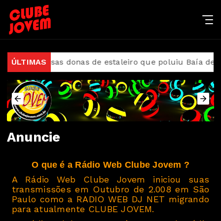
presas donas de estaleiro que poluiu Baía de Guanaba
ÚLTIMAS
Anuncie
O que é a Rádio Web Clube Jovem ?
A Rádio Web Clube Jovem iniciou suas
transmissões em Outubro de 2.008 em São
Paulo como a RADIO WEB DJ NET migrando
para atualmente CLUBE JOVEM.