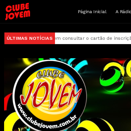
Página Inicial
A Rádi
026 podem consultar o cartão de inscrição
ÚLTIMAS NOTÍCIAS
Estado de