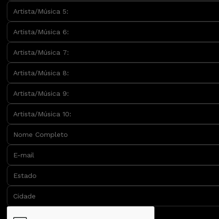
Artista/Música 5:
Artista/Música 6:
Artista/Música 7:
Artista/Música 8:
Artista/Música 9:
Artista/Música 10:
Nome Completo
E-mail
Estado
Cidade